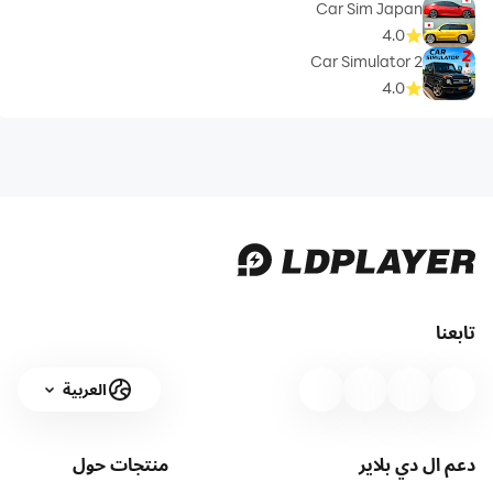
Car Sim Japan
4.0
Car Simulator 2
4.0
تابعنا
العربية
دعم ال دي بلاير
منتجات
حول