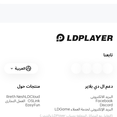
تابعنا
العربية
دعم ال دي بلاير
منتجات
حول
البريد الالكتروني
LDCloud
Rreth Nesh
Facebook
OSLink
العمل التجاري
EasyFun
Discord
البريد الإلكتروني لخدمة العملاء LDGame
(التعامل مع المشاكل المتعلقة بحساب LDPlayer والشحن)