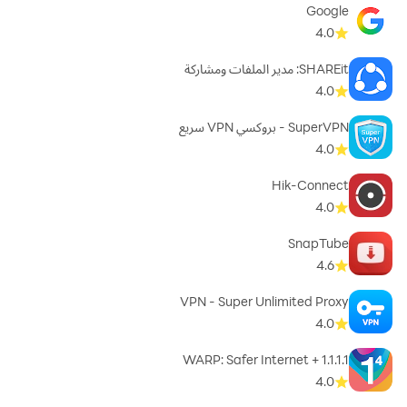
Google
4.0
SHAREit: مدير الملفات ومشاركة
4.0
SuperVPN - بروكسي VPN سريع
4.0
Hik-Connect
4.0
SnapTube
4.6
VPN - Super Unlimited Proxy
4.0
1.1.1.1 + WARP: Safer Internet
4.0