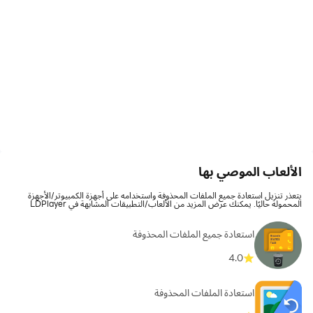
الألعاب الموصي بها
يتعذر تنزيل استعادة جميع الملفات المحذوفة واستخدامه على أجهزة الكمبيوتر/الأجهزة
المحمولة حاليًا. يمكنك عرض المزيد من الألعاب/التطبيقات المشابهة في LDPlayer
استعادة جميع الملفات المحذوفة
4.0
استعادة الملفات المحذوفة