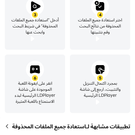
3
4
اختر استعادة جميع الملفات
أدخل "استعادة جميع الملفات
المحذوفة من نتائج البحث
المحذوفة" في شريط البحث
وقم بتثبيتها
وابحث عنها
6
5
بمجرد اكتمال التنزيل
انقر على أيقونة اللعبة
والتثبيت، ارجع إلى شاشة
الموجودة على شاشة
LDPlayer الرئيسية
LDPlayer الرئيسية لبدء
الاستمتاع باللعبة المثيرة
تطبيقات مشابهة لـاستعادة جميع الملفات المحذوفة
ames