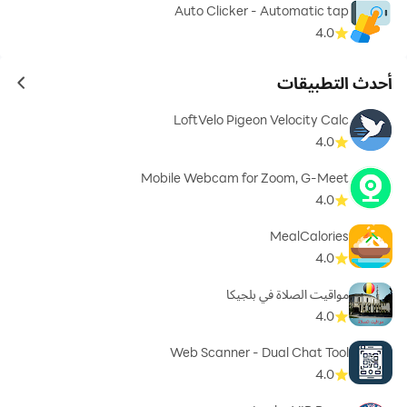
Auto Clicker - Automatic tap
4.0
أحدث التطبيقات
ames
LoftVelo Pigeon Velocity Calc
4.0
Mobile Webcam for Zoom, G-Meet
4.0
MealCalories
4.0
مواقيت الصلاة في بلجيكا
4.0
Web Scanner - Dual Chat Tool
4.0