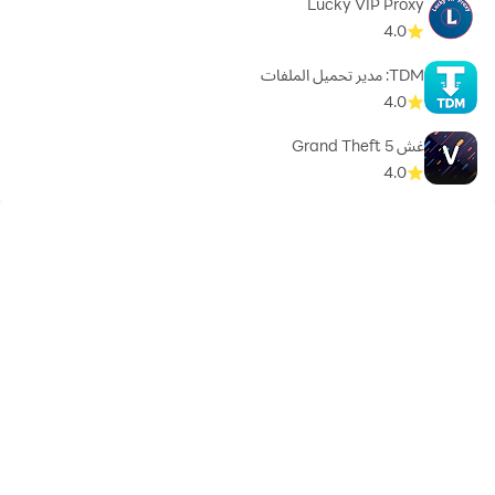
Lucky VIP Proxy
4.0
TDM: مدير تحميل الملفات
4.0
غش Grand Theft 5
4.0