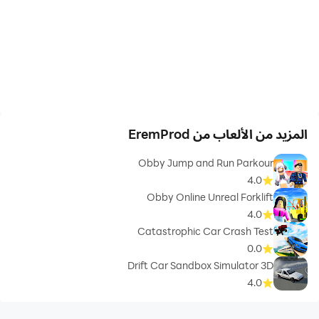
المزيد من الألعاب من EremProd
Obby Jump and Run Parkour
4.0
Obby Online Unreal Forklift
4.0
Catastrophic Car Crash Test
0.0
Drift Car Sandbox Simulator 3D
4.0