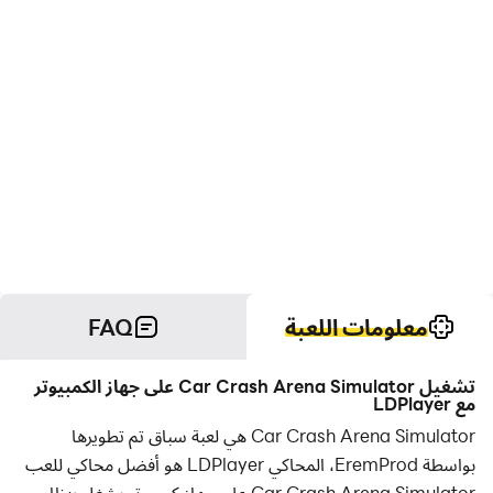
معلومات اللعبة
FAQ
تشغيل Car Crash Arena Simulator على جهاز الكمبيوتر
مع LDPlayer
Car Crash Arena Simulator هي لعبة سباق تم تطويرها
بواسطة EremProd، المحاكي LDPlayer هو أفضل محاكي للعب
Car Crash Arena Simulator على جهاز كمبيوتر يشغل بنظام