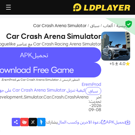
الرئيسية
ألعاب
سباق
Car Crash Arena Simulator
/
/
/
Car Crash Arena Simulator
Car Crash Racing Arena Simulator مع عناصر roguelike
تحميلAPK
5+
4.0
recommend
المطور الرسمي لـ Car Crash Arena Simulator هو EremProd، بينما يُقدّم
EremProd
كيفية تنزيل ulator
سباق
بك
آخر
evelopment.Simulator.Car.Crash.CrashArena
تحديث:
2026-
08-09
تحميلAPK
دعوة الآخرين وكسب المال
يشارك
: