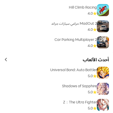
Hill Climb Racing
4.0
MadOut 2 حرامي سيارات جراند
4.0
Car Parking Multiplayer 2
4.0
أحدث الألعاب
ames
Universal Bond: Auto Battler
5.0
Shadows of Sapphire
5.0
Z：The Ultra Fighter
5.0