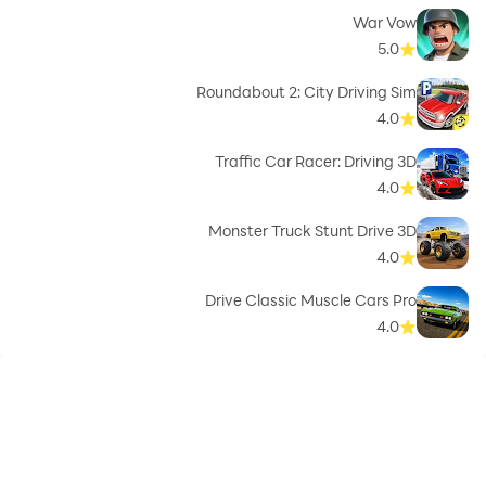
War Vow
5.0
Roundabout 2: City Driving Sim
4.0
Traffic Car Racer: Driving 3D
4.0
Monster Truck Stunt Drive 3D
4.0
Drive Classic Muscle Cars Pro
4.0