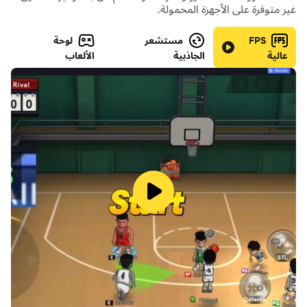
غير متوفرة على الأجهزة المحمولة.
FPS
مستشعر
لوحة
قبض على البنادق الجديدة: الأبراج أو الليزر أو المناجم لجعل القتال
عالية
الجاذبية
الألعاب
أسهل! كانت مخبأة في الصناديق الخاصة