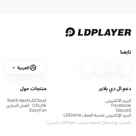
تابعنا
العربية
دعم ال دي بلاير
منتجات
حول
البريد الالكتروني
LDCloud
Rreth Nesh
Facebook
OSLink
العمل التجاري
EasyFun
Discord
البريد الإلكتروني لخدمة العملاء LDGame
(التعامل مع المشاكل المتعلقة بحساب LDPlayer والشحن)