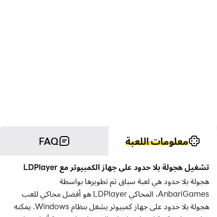
معلومات اللعبة
FAQ
تشغيل هجولة بلا حدود على جهاز الكمبيوتر مع LDPlayer
هجولة بلا حدود هي لعبة سباق تم تطويرها بواسطة
AnbariGames، المحاكي LDPlayer هو أفضل محاكي للعب
هجولة بلا حدود على جهاز كمبيوتر يشغل بنظام Windows. يمكنه