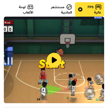
FPS
مستشعر
لوحة
عالية
الجاذبية
الألعاب