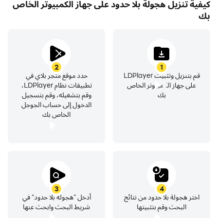
كيفية تنزيل هجولة بلا حدود على جهاز الكمبيوتر الخاص
بك
2
1
قم بتنزيل وتثبيت LDPlayer
حدد موقع متجر بلاي في
على جهاز الكمبيوتر الخاص
تطبيقات نظام LDPlayer،
بك
وقم بتشغيله، وقم بتسجيل
الدخول إلى حساب الجوجل
الخاص بك
3
4
اختر هجولة بلا حدود من نتائج
أدخل "هجولة بلا حدود" في
البحث وقم بتثبيتها
شريط البحث وابحث عنها