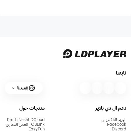
تابعنا
العربية
دعم ال دي بلاير
منتجات
حول
البريد الالكتروني
LDCloud
Rreth Nesh
Facebook
OSLink
العمل التجاري
EasyFun
Discord