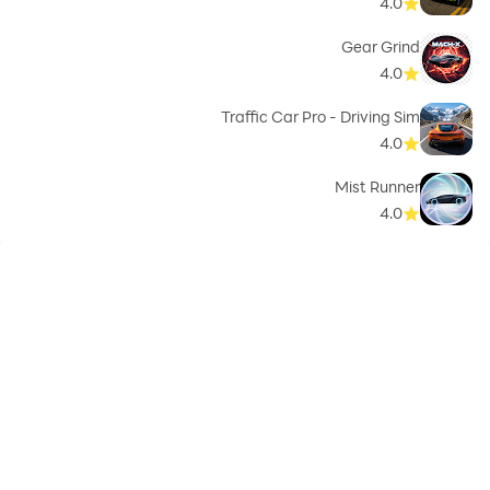
4.0
Gear Grind
4.0
Traffic Car Pro - Driving Sim
4.0
Mist Runner
4.0