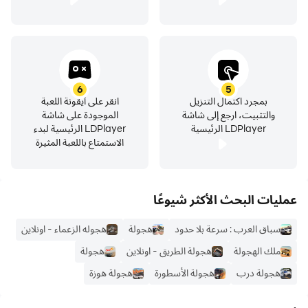
6
5
بمجرد اكتمال التنزيل
انقر على أيقونة اللعبة
والتثبيت، ارجع إلى شاشة
الموجودة على شاشة
LDPlayer الرئيسية
LDPlayer الرئيسية لبدء
الاستمتاع باللعبة المثيرة
عمليات البحث الأكثر شيوعًا
سباق العرب : سرعة بلا حدود
هجولة
هجوله الزعماء - اونلاين
ملك الهجولة
هجولة الطريق - اونلاين
هجولة
هجولة درب
هجولة الأسطورة
هجولة هوزة