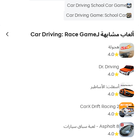
Car Driving School Car Game
Car Driving Game: School Car
ألعاب مشابهة لـCar Driving: Race Game
ames
هجولة
4.0
Dr. Driving
4.0
أسفلت: الأساطير
4.0
CarX Drift Racing 2
4.0
Asphalt 8 - لعبة سباق سيارات
4.0