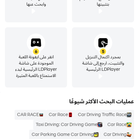
بتثبيتها
وابحث عنها
6
5
بمجرد اكتمال التنزيل
انقر على أيقونة اللعبة
والتثبيت، ارجع إلى شاشة
الموجودة على شاشة
LDPlayer الرئيسية
LDPlayer الرئيسية لبدء
الاستمتاع باللعبة المثيرة
عمليات البحث الأكثر شيوعًا
CAR RACE
Car Race
Car Driving Traffic Race
Taxi Driving: Car Driving Game
Car Race
Car Parking Game Car Driving
Car Driving