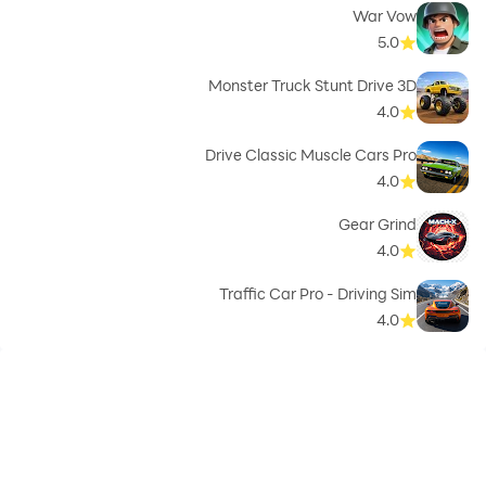
War Vow
5.0
Monster Truck Stunt Drive 3D
4.0
Drive Classic Muscle Cars Pro
4.0
Gear Grind
4.0
Traffic Car Pro - Driving Sim
4.0