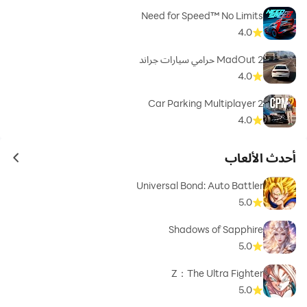
Need for Speed™ No Limits
4.0
MadOut 2 حرامي سيارات جراند
4.0
Car Parking Multiplayer 2
4.0
أحدث الألعاب
ames
Universal Bond: Auto Battler
5.0
Shadows of Sapphire
5.0
Z：The Ultra Fighter
5.0