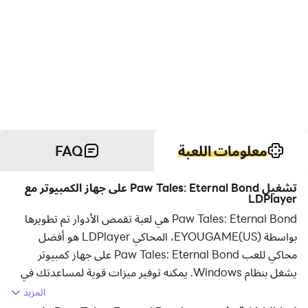
معلومات اللعبة
FAQ
تشغيل Paw Tales: Eternal Bond على جهاز الكمبيوتر مع
LDPlayer
Paw Tales: Eternal Bond هي لعبة تقمص الأدوار تم تطويرها
بواسطة EYOUGAME(US)، المحاكي LDPlayer هو أفضل
محاكي للعب Paw Tales: Eternal Bond على جهاز كمبيوتر
يشغل بنظام Windows. يمكنه توفير ميزات قوية لمساعدتك في
الحصول على تجربة ألعاب غامرة في لعبة Paw Tales: Eternal
المزيد
Bond.