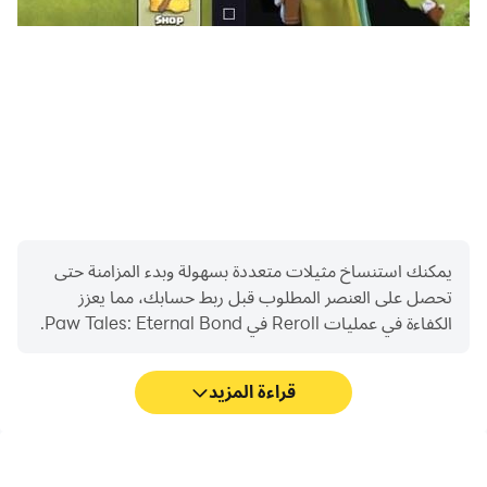
يمكنك استنساخ مثيلات متعددة بسهولة وبدء المزامنة حتى
تحصل على العنصر المطلوب قبل ربط حسابك، مما يعزز
الكفاءة في عمليات Reroll في Paw Tales: Eternal Bond.
قراءة المزيد
FPS عالية
لوحة المفاتيح والماوس