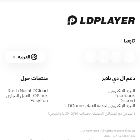
تابعنا
العربية
دعم ال دي بلاير
منتجات
حول
البريد الالكتروني
LDCloud
Rreth Nesh
Facebook
OSLink
العمل التجاري
EasyFun
Discord
البريد الإلكتروني لخدمة العملاء LDGame
(التعامل مع المشاكل المتعلقة بحساب LDPlayer والشحن)
2026 LDPlayer.net. All rights reserved.
JUST OKAY LIMITED