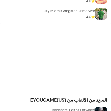
4.0
City Miami Gangster Crime War
4.0
المزيد من الألعاب من EYOUGAME(US)
Banishers: Faiths Entwined