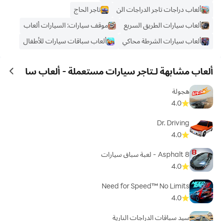
ألعاب دراجات تاجر الدراجات الن
تاجر الحاج
ألعاب سيارات الطريق السريع
موقف سيارات: السيارات ألعاب
ألعاب سيارات الشرطة محاكي
ألعاب سباقات سيارات للأطفال
ألعاب مشابهة لـتاجر سيارات مستعملة - ألعاب سا
ames
هجولة
4.0
Dr. Driving
4.0
Asphalt 8 - لعبة سباق سيارات
4.0
Need for Speed™ No Limits
4.0
سيد سباقات الدراجات النارية