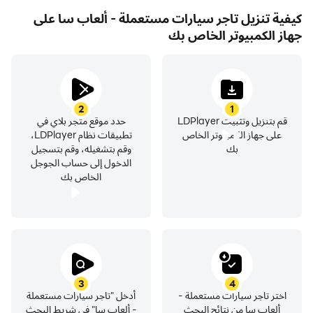
• تطور السيارة والمركبات القابلة للتخصيص
كيفية تنزيل تاجر سيارات مستعملة - ألعاب سا على
جهاز الكمبيوتر الخاص بك
2
1
قم بتنزيل وتثبيت LDPlayer
حدد موقع متجر بلاي في
على جهاز الكمبيوتر الخاص
تطبيقات نظام LDPlayer،
بك
وقم بتشغيله، وقم بتسجيل
الدخول إلى حساب الجوجل
الخاص بك
3
4
اختر تاجر سيارات مستعملة -
أدخل "تاجر سيارات مستعملة
ألعاب سا من نتائج البحث
- ألعاب سا" في شريط البحث