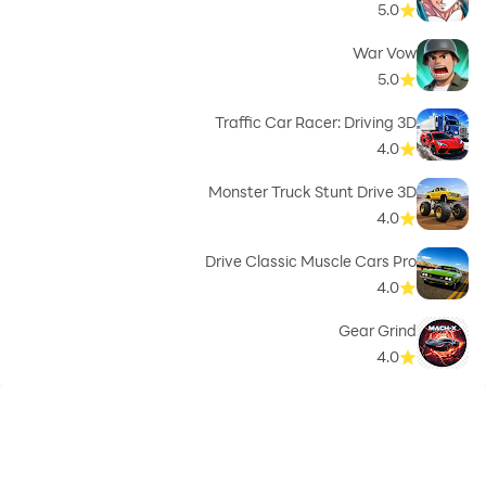
5.0
War Vow
5.0
Traffic Car Racer: Driving 3D
4.0
Monster Truck Stunt Drive 3D
4.0
Drive Classic Muscle Cars Pro
4.0
Gear Grind
4.0