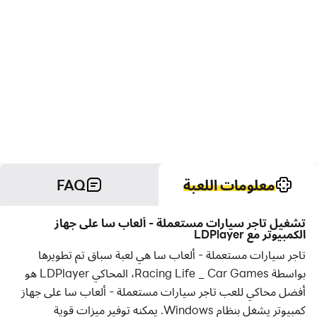
معلومات اللعبة
FAQ
تشغيل تاجر سيارات مستعملة - ألعاب سا على جهاز
الكمبيوتر مع LDPlayer
تاجر سيارات مستعملة - ألعاب سا هي لعبة سباق تم تطويرها
بواسطة Racing Life _ Car Games، المحاكي LDPlayer هو
أفضل محاكي للعب تاجر سيارات مستعملة - ألعاب سا على جهاز
كمبيوتر يشغل بنظام Windows. يمكنه توفير ميزات قوية