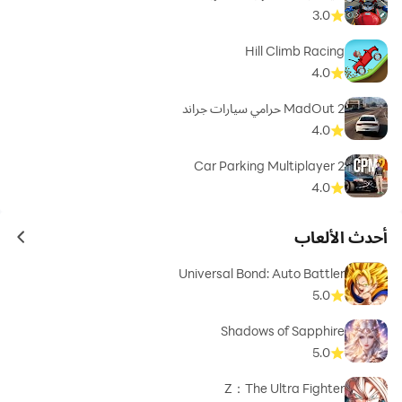
3.0
Hill Climb Racing
4.0
MadOut 2 حرامي سيارات جراند
4.0
Car Parking Multiplayer 2
4.0
أحدث الألعاب
ames
Universal Bond: Auto Battler
5.0
Shadows of Sapphire
5.0
Z：The Ultra Fighter