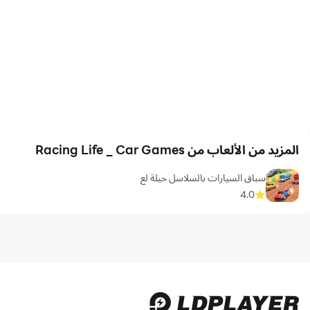
المزيد من الألعاب من Racing Life _ Car Games
سباق السيارات بالسلاسل حيلة لع
4.0