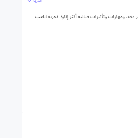
المزيد
زة رؤية أوسع، وجودة صورة اللعبة الأكثر دقة، ومهارات وتأثيرات قتالية أكثر إثارة. تجربة اللعب