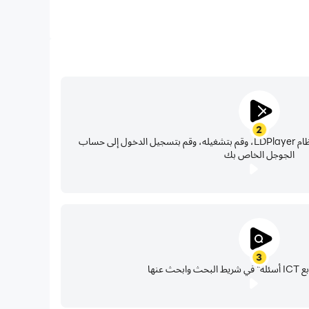
2
حدد موقع متجر بلاي في تطبيقات نظام LDPlayer، وقم بتشغيله، وقم بتسجيل الدخول إلى حساب
الجوجل الخاص بك
3
ث عنها