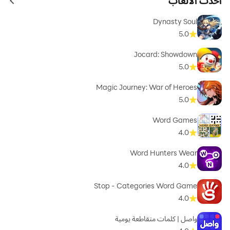
أحدث الألعاب
ames
Dynasty Soul
5.0
Jocard: Showdown
5.0
Magic Journey: War of Heroes
5.0
Word Games
4.0
Word Hunters Wear
4.0
Stop - Categories Word Game
4.0
واصل | كلمات متقاطعة يومية