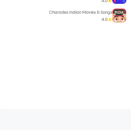
4.0
Charades Indian Movies & Songs
4.0