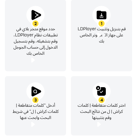
2
1
قم بتنزيل وتثبيت LDPlayer
حدد موقع متجر بلاي في
على جهاز الكمبيوتر الخاص
تطبيقات نظام LDPlayer،
بك
وقم بتشغيله، وقم بتسجيل
الدخول إلى حساب الجوجل
الخاص بك
3
4
اختر كلمات متقاطعة | كلمات
أدخل "كلمات متقاطعة |
كراش | ل من نتائج البحث
كلمات كراش | ل" في شريط
وقم بتثبيتها
البحث وابحث عنها