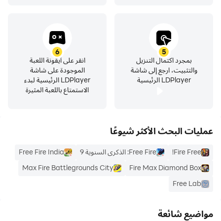
6
5
بمجرد اكتمال التنزيل
انقر على أيقونة اللعبة
والتثبيت، ارجع إلى شاشة
الموجودة على شاشة
LDPlayer الرئيسية
LDPlayer الرئيسية لبدء
الاستمتاع باللعبة المثيرة
عمليات البحث الأكثر شيوعًا
Fire Free!
Free Fire: الذكرى السنوية 9
Free Fire India
Max Fire Battlegrounds City
Fire Max Diamond Box
Free Lab
مواضيع شائعة