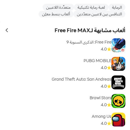
الرماية
لعبة رماية تكتيكية
متعدِّدة اللاعبين
التنافس بين لاعبين متعدّدين
ألعاب بنمط معيّن
ألعاب مشابهة لـFree Fire MAX
ames
Free Fire: الذكرى السنوية 9
4.0
PUBG MOBILE
4.0
Grand Theft Auto: San Andreas
4.0
Brawl Stars
4.0
Among Us
4.0