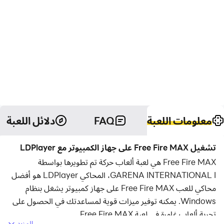
معلومات اللعبة
FAQ
دلائل اللعبة
تشغيل Free Fire MAX على جهاز الكمبيوتر مع LDPlayer
Free Fire MAX هي لعبة ألعاب حركة تم تطويرها بواسطة
GARENA INTERNATIONAL I، المحاكي LDPlayer هو أفضل
محاكي للعب Free Fire MAX على جهاز كمبيوتر يشغل بنظام
Windows. يمكنه توفير ميزات قوية لمساعدتك في الحصول على
تجربة ألعاب غامرة في لعبة Free Fire MAX.
المزيد