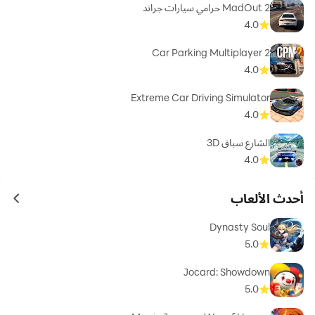
MadOut 2 حرامي سيارات جراند
4.0
Car Parking Multiplayer 2
4.0
Extreme Car Driving Simulator
4.0
الشارع سباق 3D
4.0
أحدث الألعاب
ames
Dynasty Soul
5.0
Jocard: Showdown
5.0