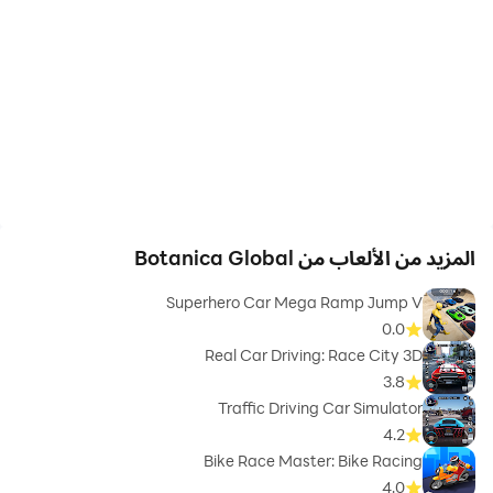
المزيد من الألعاب من Botanica Global
Superhero Car Mega Ramp Jump V
0.0
Real Car Driving: Race City 3D
3.8
Traffic Driving Car Simulator
4.2
Bike Race Master: Bike Racing
4.0