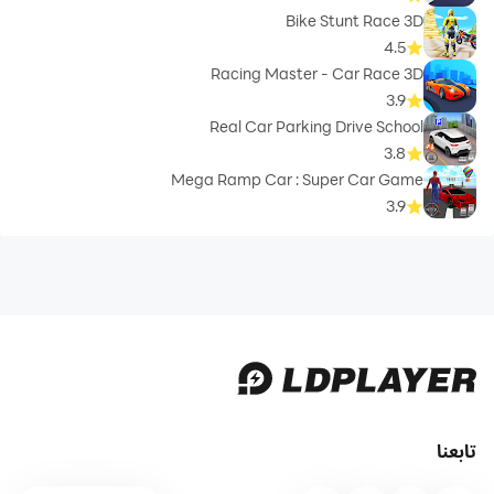
Bike Stunt Race 3D
4.5
Racing Master - Car Race 3D
3.9
Real Car Parking Drive School
3.8
Mega Ramp Car : Super Car Game
3.9
تابعنا