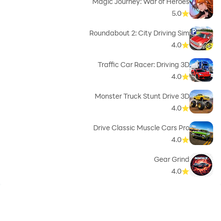
Magic Journey: War of Heroes
5.0
Roundabout 2: City Driving Sim
4.0
Traffic Car Racer: Driving 3D
4.0
Monster Truck Stunt Drive 3D
4.0
Drive Classic Muscle Cars Pro
4.0
Gear Grind
4.0