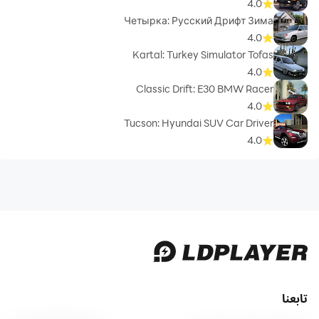
4.0
Четырка: Русский Дрифт Зима
4.0
Kartal: Turkey Simulator Tofas
4.0
Classic Drift: E30 BMW Racer
4.0
Tucson: Hyundai SUV Car Driver
4.0
تابعنا