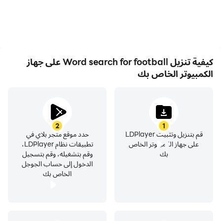
كيفية تنزيل Word search for football على جهاز
الكمبيوتر الخاص بك
2
1
قم بتنزيل وتثبيت LDPlayer
حدد موقع متجر بلاي في
على جهاز الكمبيوتر الخاص
تطبيقات نظام LDPlayer،
بك
وقم بتشغيله، وقم بتسجيل
الدخول إلى حساب الجوجل
الخاص بك