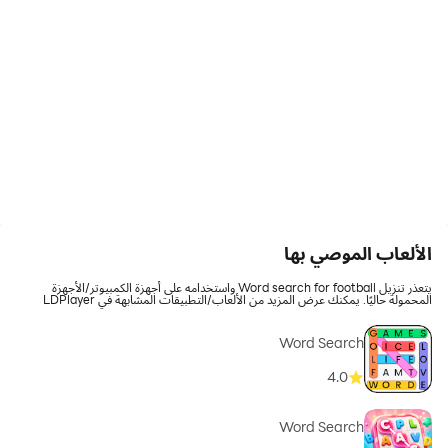
الألعاب الموصي بها
يتعذر تنزيل Word search for football واستخدامه على أجهزة الكمبيوتر/الأجهزة
المحمولة حاليًا. يمكنك عرض المزيد من الألعاب/التطبيقات المشابهة في LDPlayer
Word Search
4.0
Word Search