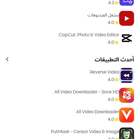
4.2
مشغل الفيديوهات
4.0
CapCut: Photo & Video Editor
4.0
أحدث التطبيقات
ames
Reverse Video
4.0
All Video Downloader - Save HD
4.0
All Video Downloader
4.0
PutMask - Censor Video & Image
4.0