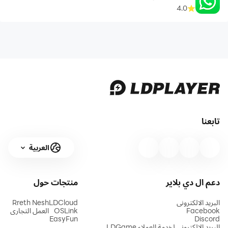
4.0
تابعنا
العربية
دعم ال دي بلاير
منتجات
حول
البريد الالكتروني
LDCloud
Rreth Nesh
Facebook
OSLink
العمل التجاري
EasyFun
Discord
البريد الإلكتروني لخدمة العملاء LDGame