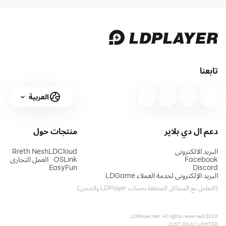
تابعنا
العربية
دعم ال دي بلاير
منتجات
حول
البريد الالكتروني
LDCloud
Rreth Nesh
Facebook
OSLink
العمل التجاري
EasyFun
Discord
البريد الإلكتروني لخدمة العملاء LDGame
(التعامل مع المشاكل المتعلقة بحساب LDPlayer والشحن)
2026 LDPlayer.net. All rights reserved.
JUST OKAY LIMITED