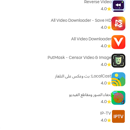
Reverse Video
4.0
All Video Downloader - Save HD
4.0
All Video Downloader
4.0
PutMask - Censor Video & Image
4.0
LocalCast: بث وعكس على التلفاز
4.0
إخفاء الصور ومقاطع الفيديو
4.0
IP-TV
4.0