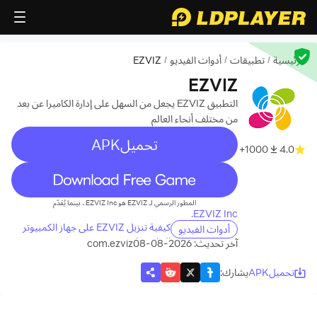
الرئيسية
تطبيقات
أدوات الفيديو
EZVIZ
/
/
/
EZVIZ
التطبيق EZVIZ يجعل من السهل على إدارة الكاميرا عن بعد
من مختلف أنحاء العالم
تحميلAPK
1000+
4.0
recommend
المطور الرسمي لـ EZVIZ هو EZVIZ Inc.، بينما يُقدّم
EZVIZ Inc.
كيفية تنزيل EZVIZ على جهاز الكمبيوتر
أدوات الفيديو
الخاص بك
آخر تحديث: 2026-08-08
com.ezviz
تحميلAPK
يشارك
: