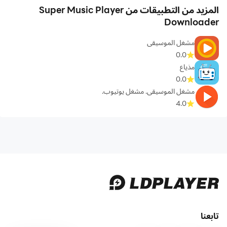
المزيد من التطبيقات من Super Music Player
Downloader
مشغل الموسيقى
0.0
مذياع
0.0
مشغل الموسيقى. مشغل يوتيوب.
4.0
تابعنا