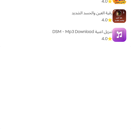
4.0
رقية العين والحسد الشديد
4.0
تنزيل اغنية DSM - Mp3 Download
4.0