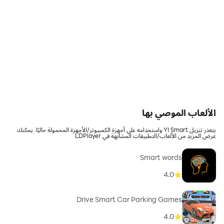
الألعاب الموصي بها
يتعذر تنزيل YI Smart واستخدامه على أجهزة الكمبيوتر/الأجهزة المحمولة حاليًا. يمكنك
عرض المزيد من الألعاب/التطبيقات المشابهة في LDPlayer
Smart words
4.0
Drive Smart Car Parking Games
4.0