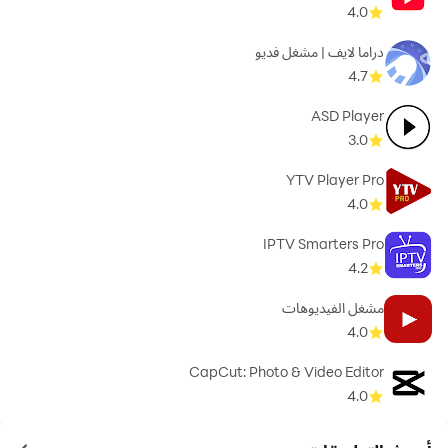
4.0
دراما لايف | مشغل فديو
4.7
ASD Player
3.0
YTV Player Pro
4.0
IPTV Smarters Pro
4.2
مشغل الفيديوهات
4.0
CapCut: Photo & Video Editor
4.0