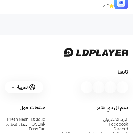
4.0
تابعنا
العربية
دعم ال دي بلاير
منتجات
حول
البريد الالكتروني
LDCloud
Rreth Nesh
Facebook
OSLink
العمل التجاري
EasyFun
Discord