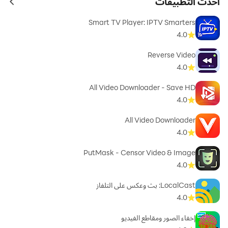
أحدث التطبيقات
ames
Smart TV Player: IPTV Smarters
4.0
Reverse Video
4.0
All Video Downloader - Save HD
4.0
All Video Downloader
4.0
PutMask - Censor Video & Image
4.0
LocalCast: بث وعكس على التلفاز
4.0
إخفاء الصور ومقاطع الفيديو