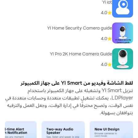
Yi iot
4.0
YI Home Security Camera guide
4.0
YI Pro 2K Home Camera Guide
4.0
لقط الشاشة وفيديو من YI Smart على جهاز الكمبيوتر
تنزيل YI Smart وتشغيله على جهاز الكمبيوتر باستخدام
LDPlayer، يمكنك تشغيل تطبيقات متعددة وحسابات متعددة في
نفس الوقت، وتصبح محترفًا في إدارة الوقت، وجعل العمل والترفيه
يتوافقان بسهولة.