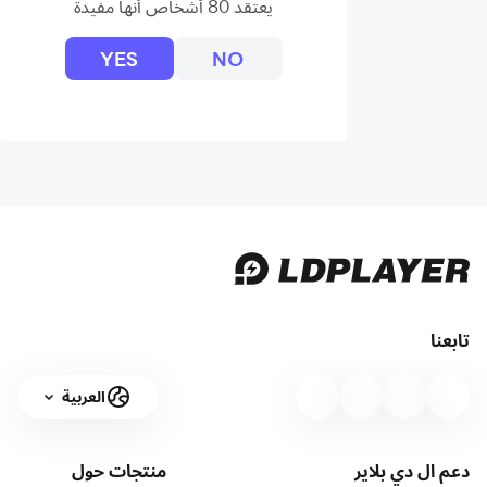
يعتقد 80 أشخاص أنها مفيدة
YES
NO
تابعنا
العربية
دعم ال دي بلاير
منتجات
حول