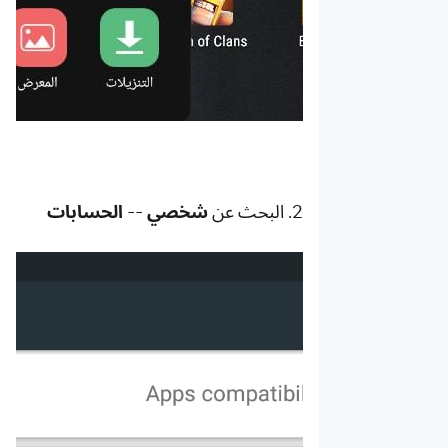
البيانات
دلائل
أخرى
2. البحث عن
شخصي
--
الحسابات