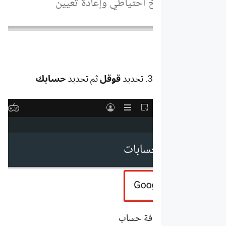
3.
تحديد
قوقل
ثم تحديد
حسابك