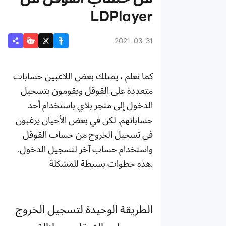
الأساسية
LDPlayer
دلائل
تثبيت
2021-03-31
الألعاب
دليل نقل
كما نعلم ، يمتلك بعض اللاعبين حسابات
ملفات بين
متعددة على القوقل ويقومون بتسجيل
المحاكي
الدخول إلى متجر بلاي باستخدام أحد
وسطح
حساباتهم. لكن في بعض الأحيان يرغبون
المكتب
في تسجيل الخروج من حساب القوقل
دليل تثبيت
لعبة 64 بت
واستخدام حساب آخر لتسجيل الدخول.
دليل تثبيت
هذه خطوات بسيطة للمشكلة.
ألعاب او
تطبيقات
دليل تثبيت
لعبة على
الطريقة الوحيدة لتسجيل الخروج
المحاكي