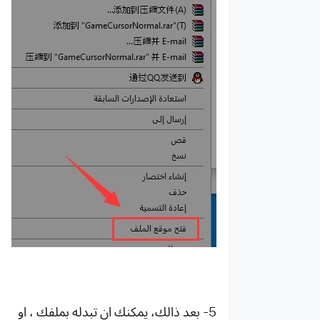
5- بعد ذالك، يمكنك ان تبدله بملفك ، او