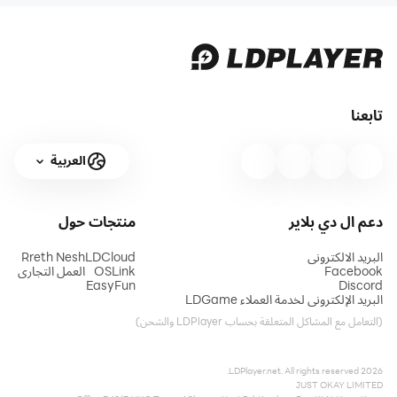
تابعنا
العربية
دعم ال دي بلاير
منتجات
حول
البريد الالكتروني
LDCloud
Rreth Nesh
Facebook
OSLink
العمل التجاري
EasyFun
Discord
البريد الإلكتروني لخدمة العملاء LDGame
(التعامل مع المشاكل المتعلقة بحساب LDPlayer والشحن)
2026 LDPlayer.net. All rights reserved.
JUST OKAY LIMITED