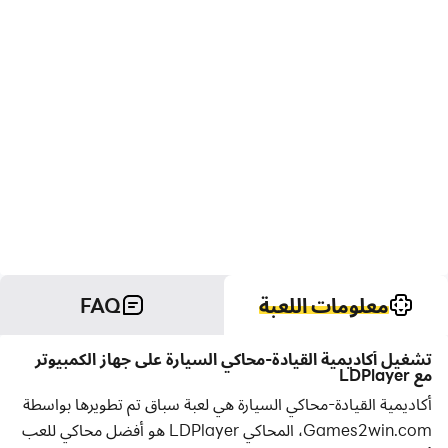
معلومات اللعبة
FAQ
تشغيل أكاديمية القيادة-محاكي السيارة على جهاز الكمبيوتر
مع LDPlayer
أكاديمية القيادة-محاكي السيارة هي لعبة سباق تم تطويرها بواسطة
Games2win.com، المحاكي LDPlayer هو أفضل محاكي للعب