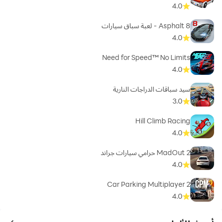
4.0
Asphalt 8 - لعبة سباق سيارات
4.0
Need for Speed™ No Limits
4.0
سيد سباقات الدراجات النارية
3.0
Hill Climb Racing
4.0
MadOut 2 حرامي سيارات جراند
4.0
Car Parking Multiplayer 2
4.0