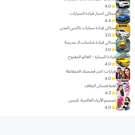
4.0
محاكي اختبار قيادة السيارات
4.4
محاكي قيادة سيارات تاكسي المدن
3.0
محاكي قيادة شاحنات الـ مدرسة
3.0
قيادة السيارة - العالم المفتوح
4.0
قرارات: اختر قصصك المتفاعلة
4.0
لعبة فستان الزفاف
4.3
تصميم الأزياء العالمية: تلبيس
4.0