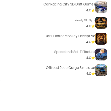
Car Racing City 3D Drift Games
4.0
ملوك القراصنة
4.0
Dark Horror Monkey Deceptive
4.0
Spaceland: Sci-Fi Tactics
4.0
Offroad Jeep Cargo Simulator
4.0