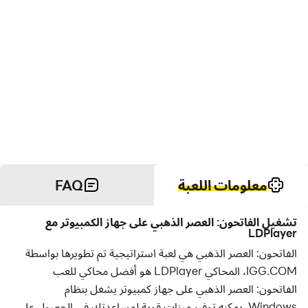
معلومات اللعبة
FAQ
تشغيل الفاتحون: العصر الذهبي على جهاز الكمبيوتر مع
LDPlayer
الفاتحون: العصر الذهبي هي لعبة استراتيجية تم تطويرها بواسطة
IGG.COM، المحاكي LDPlayer هو أفضل محاكي للعب
الفاتحون: العصر الذهبي على جهاز كمبيوتر يشغل بنظام
Windows. يمكنه توفير ميزات قوية لمساعدتك في الحصول على