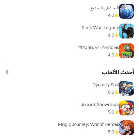
النجاة في الصقيع
4.0
Stick War: Legacy
4.0
Plants vs. Zombies™
4.0
أحدث الألعاب
ames
Dynasty Soul
5.0
Jocard: Showdown
5.0
Magic Journey: War of Heroes
5.0