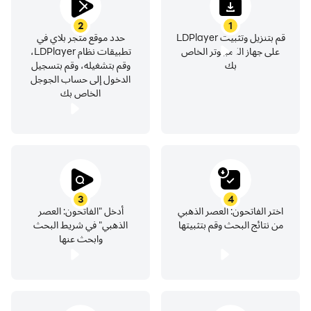
2
1
قم بتنزيل وتثبيت LDPlayer
حدد موقع متجر بلاي في
على جهاز الكمبيوتر الخاص
تطبيقات نظام LDPlayer،
بك
وقم بتشغيله، وقم بتسجيل
الدخول إلى حساب الجوجل
الخاص بك
3
4
اختر الفاتحون: العصر الذهبي
أدخل "الفاتحون: العصر
من نتائج البحث وقم بتثبيتها
الذهبي" في شريط البحث
وابحث عنها