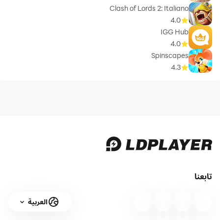
Clash of Lords 2: Italiano
4.0
IGG Hub
4.0
Spinscapes
4.3
تابعنا
العربية