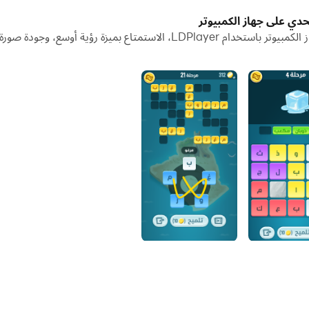
شغيل تطبيقات وحسابات متعددة على جهاز الكمبيوتر الخاص بك.
دي على جهاز الكمبيوتر
تنزيل كلمات كراش - لعبة تسلية وتحدي وتشغيلها على جهاز الكمبيوتر باستخدام r
يل مشاركة الصور ومقاطع الفيديو والملفات.
ز الكمبيوتر الآن واستمتع بالشاشة الكبيرة وجودة الصورة عالية الوضوح 
ة والشيقة,
زيتونة.
حل, بانواع مختلفة, اكتشف المثل وكلمة السر وكلمات متقاطعة و لعبة الك