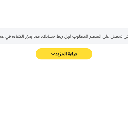
ر المطلوب قبل ربط حسابك، مما يعزز الكفاءة في عمليات Reroll في كلمات كراش - لعبة تسلية 
قراءة المزيد
ش - لعبة تسلية وتحدي أكثر سلاسة، كما
التقط أداءك وعملية اللعب بسهولة
اس في لعبة كلمات كراش - لعبة تسلية
وتحسين تقنيات القيادة، أو