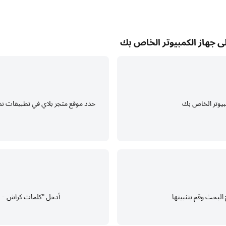
ى جهاز الكمبيوتر الخاص بك
البحث وقم بتثبيتها
أدخل "كلمات كراش - ل