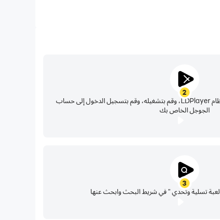
2
حدد موقع متجر بلاي في تطبيقات نظام LDPlayer، وقم بتشغيله، وقم بتسجيل الدخول إلى حساب
الجوجل الخاص بك
3
عبة تسلية وتحدي " في شريط البحث وابحث عنها