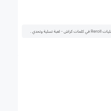
وتحدي .
مسجل الفيديو
 في كلمات كراش - لعبة تسلية وتحدي ، مما يساعد في التعلم
 مشاركة تجارب الألعاب والإنجازات مع لاعبين آخرين.