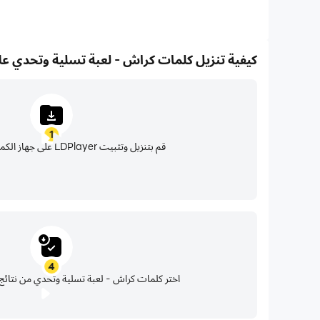
كيفية تنزيل كلمات كراش - لعبة تسلية وتحدي عل
1
قم بتنزيل وتثبيت LDPlayer على جهاز الكمبيوتر الخاص بك
4
اختر كلمات كراش - لعبة تسلية وتحدي من نتائج 