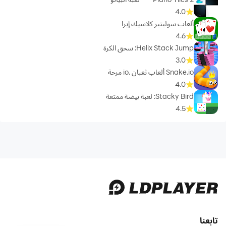
4.0
ألعاب سوليتير كلاسيك إيرا
4.6
Helix Stack Jump: سحق الكرة
3.0
Snake.io ألعاب ثعبان .io مرحة
4.0
Stacky Bird: لعبة بيضة ممتعة
4.5
تابعنا