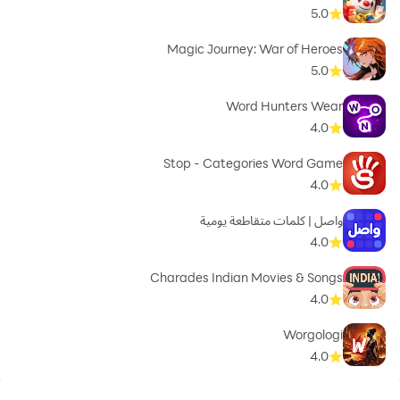
5.0
Magic Journey: War of Heroes
5.0
Word Hunters Wear
4.0
Stop - Categories Word Game
4.0
واصل | كلمات متقاطعة يومية
4.0
Charades Indian Movies & Songs
4.0
Worgologi
4.0