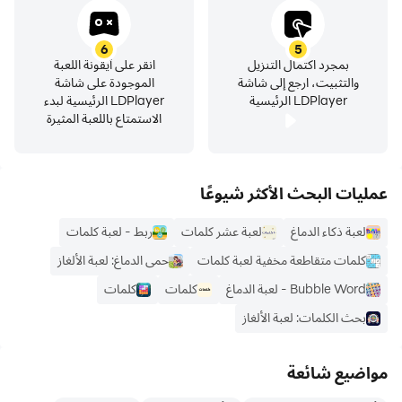
6
5
بمجرد اكتمال التنزيل
انقر على أيقونة اللعبة
والتثبيت، ارجع إلى شاشة
الموجودة على شاشة
LDPlayer الرئيسية
LDPlayer الرئيسية لبدء
الاستمتاع باللعبة المثيرة
عمليات البحث الأكثر شيوعًا
لعبة ذكاء الدماغ
لعبة عشر كلمات
ربط - لعبة كلمات
كلمات متقاطعة مخفية لعبة كلمات
حمى الدماغ: لعبة الألغاز
Bubble Word - لعبة الدماغ
كلمات
كلمات
بحث الكلمات: لعبة الألغاز
مواضيع شائعة