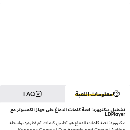
معلومات اللعبة
FAQ
تشغيل بيكتوورد: لعبة كلمات الدماغ على جهاز الكمبيوتر مع
LDPlayer
بيكتوورد: لعبة كلمات الدماغ هو تطبيق كلمات تم تطويره بواسطة
Kooapps Games | Fun Arcade and Casual Action