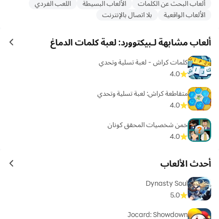
ألعاب البحث عن الكلمات
الألعاب البسيطة
اللعب الفردي
الألعاب الواقعية
بلا اتصال بالإنترنت
ألعاب مشابهة لـبيكتوورد: لعبة كلمات الدماغ
ames
كلمات كراش - لعبة تسلية وتحدي
4.0
متقاطعة كراش: لعبة تسلية وتحدي
4.0
خمن شخصيات المحقق كونان
4.0
أحدث الألعاب
ames
Dynasty Soul
5.0
Jocard: Showdown