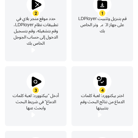
2
1
قم بتنزيل وتثبيت LDPlayer
حدد موقع متجر بلاي في
على جهاز الكمبيوتر الخاص
تطبيقات نظام LDPlayer،
بك
وقم بتشغيله، وقم بتسجيل
الدخول إلى حساب الجوجل
الخاص بك
3
4
اختر بيكتوورد: لعبة كلمات
أدخل "بيكتوورد: لعبة كلمات
الدماغ من نتائج البحث وقم
الدماغ" في شريط البحث
بتثبيتها
وابحث عنها