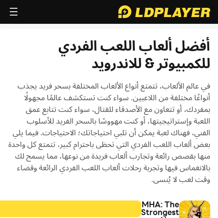
أفضل ألعاب اللعب الفردي
للكمبيوتر & للاندرويد
في عالم الألعاب، تتمتع أنواع الألعاب المختلفة بسحر فريد يجذب
أنواعًا مختلفة من اللاعبين. سواء كنت تستكشف عالمًا مجهولًا
بمفردك، أو تتعاون مع الأصدقاء للقتال، سواء كنت تتابع عمق
اللعبة وإستراتيجيتها، أو كنت مهووسًا بالسحر الفريد للأسلوب
الفني، فهناك لعبة يمكن أن تلبي احتياجاتك؛ الاحتياجات. فيما يلي
بعض ألعاب اللعب الفردي التي تحظى باحترام كبير، تتمتع كل واحدة
منها بقصص رائعة وتجارب ألعاب فريدة من نوعها، مما يسمح لك
بالانغماس فيها وتجربة رحلات ألعاب اللعب الفردي الرائعة وقضاء
وقت لعب لا يُنسى.
MHA: The
Strongest