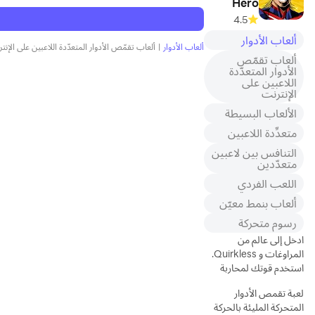
Hero
4.5
ألعاب الأدوار
ألعاب الأدوار
|
ألعاب تقمّص الأدوار المتعدّدة اللاعبين على الإنت
ألعاب تقمّص
الأدوار المتعدّدة
اللاعبين على
الإنترنت
الألعاب البسيطة
متعدِّدة اللاعبين
التنافس بين لاعبين
متعدّدين
اللعب الفردي
ألعاب بنمط معيّن
رسوم متحركة
ادخل إلى عالم من
المراوغات و Quirkless.
استخدم قوتك لمحاربة
الأشرار.
لعبة تقمص الأدوار
المتحركة المليئة بالحركة