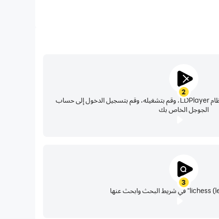
2
حدد موقع متجر بلاي في تطبيقات نظام LDPlayer، وقم بتشغيله، وقم بتسجيل الدخول إلى حساب
الجوجل الخاص بك
3