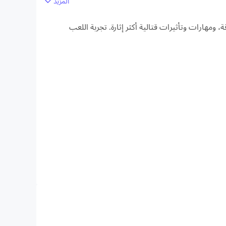
المزيد
أوسع، وجودة صورة اللعبة الأكثر دقة، ومهارات وتأثيرات قتالية أكثر إثارة. تجربة اللعب