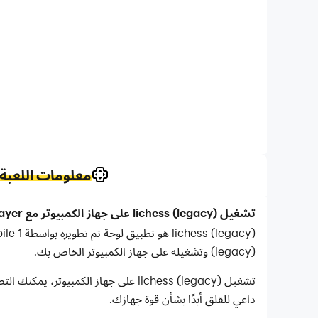
معلومات اللعبة
تشغيل lichess (legacy) على جهاز الكمبيوتر مع LDPlayer
(legacy) وتشغيله على جهاز الكمبيوتر الخاص بك.
تشغيل lichess (legacy) على جهاز ا
داعي للقلق أبدًا بشأن قوة جهازك.