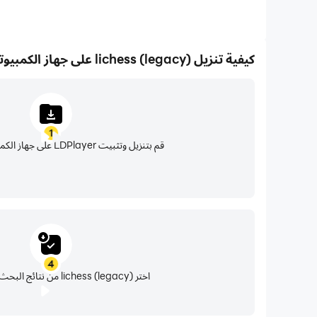
كيفية تنزيل lichess (legacy) على جهاز الكمبيوتر الخاص بك
1
قم بتنزيل وتثبيت LDPlayer على جهاز الكمبيوتر الخاص بك
4
اختر lichess (legacy) من نتائج البحث وقم بتثبيتها