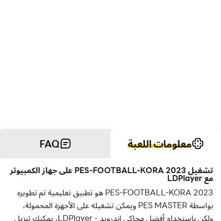
معلومات اللعبة
FAQ
تشغيل PES-FOOTBALL-KORA 2023 على جهاز الكمبيوتر
مع LDPlayer
PES-FOOTBALL-KORA 2023 هو تطبيق تعليمية تم تطويره
بواسطة PES MASTER ويمكن تشغيله على الأجهزة المحمولة،
ولكن باستخدام أفضل محاكي اندرويد - LDPlayer، يمكنك تنزيل