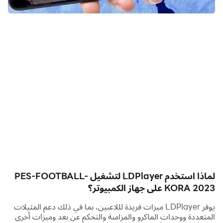
fútbol para Juegos de preguntas، 2021/22، ¿Sabes las
Respuestas a cualquier pregunta de fútbol؟
لماذا استخدم LDPlayer لتشغيل PES-FOOTBALL-
KORA 2023 على جهاز الكمبيوتر؟
يوفر LDPlayer ميزات فريدة لللاعبين، بما في ذلك دعم المثيلات
المتعددة ووحدات الماكرو والمزامنة والتحكم عن بعد وميزات أخرى