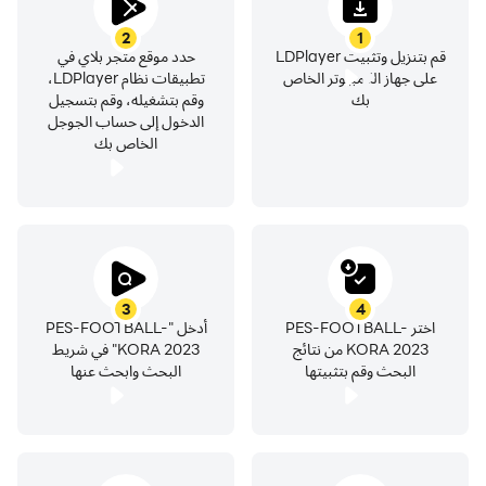
2
1
قم بتنزيل وتثبيت LDPlayer
حدد موقع متجر بلاي في
على جهاز الكمبيوتر الخاص
تطبيقات نظام LDPlayer،
بك
وقم بتشغيله، وقم بتسجيل
الدخول إلى حساب الجوجل
الخاص بك
3
4
اختر PES-FOOTBALL-
أدخل "PES-FOOTBALL-
KORA 2023 من نتائج
KORA 2023" في شريط
البحث وقم بتثبيتها
البحث وابحث عنها