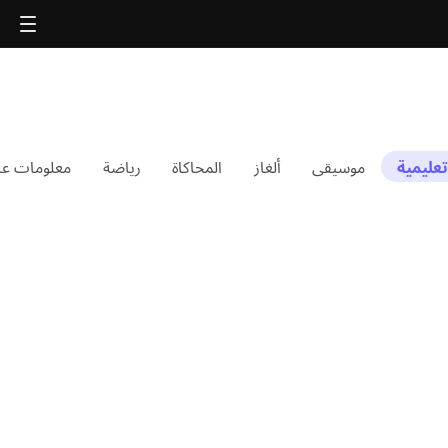
عليمية
موسيقى
ألغاز
المحاكاة
رياضة
معلومات عا