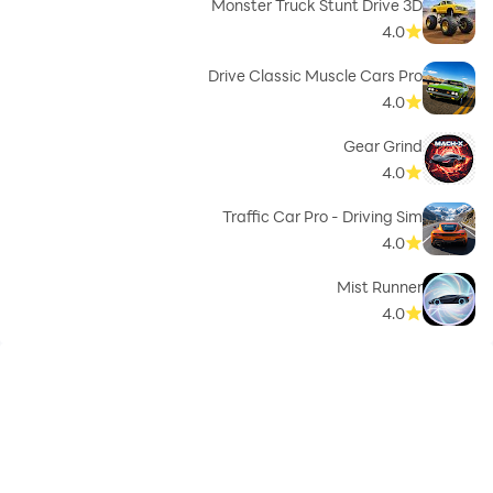
Monster Truck Stunt Drive 3D
4.0
Drive Classic Muscle Cars Pro
4.0
Gear Grind
4.0
Traffic Car Pro - Driving Sim
4.0
Mist Runner
4.0