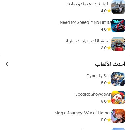
ملك الطاره – هجوله و حوادث
4.0
Need for Speed™ No Limits
4.0
سيد سباقات الدراجات النارية
3.0
أحدث الألعاب
ames
Dynasty Soul
5.0
Jocard: Showdown
5.0
Magic Journey: War of Heroes
5.0