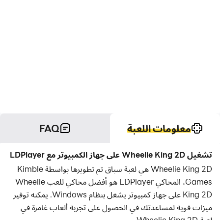
معلومات اللعبة
FAQ
تشغيل Wheelie King 2D على جهاز الكمبيوتر مع LDPlayer
Wheelie King 2D هي لعبة سباق تم تطويرها بواسطة Kimble
Games، المحاكي LDPlayer هو أفضل محاكي للعب Wheelie
King 2D على جهاز كمبيوتر يشغل بنظام Windows. يمكنه توفير
ميزات قوية لمساعدتك في الحصول على تجربة ألعاب غامرة في
لعبة Wheelie King 2D.