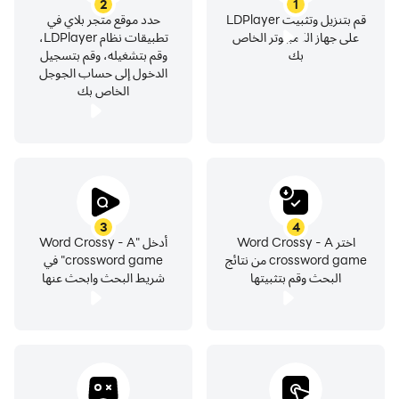
2
1
قم بتنزيل وتثبيت LDPlayer
حدد موقع متجر بلاي في
على جهاز الكمبيوتر الخاص
تطبيقات نظام LDPlayer،
بك
وقم بتشغيله، وقم بتسجيل
الدخول إلى حساب الجوجل
الخاص بك
3
4
اختر Word Crossy - A
أدخل "Word Crossy - A
crossword game من نتائج
crossword game" في
البحث وقم بتثبيتها
شريط البحث وابحث عنها