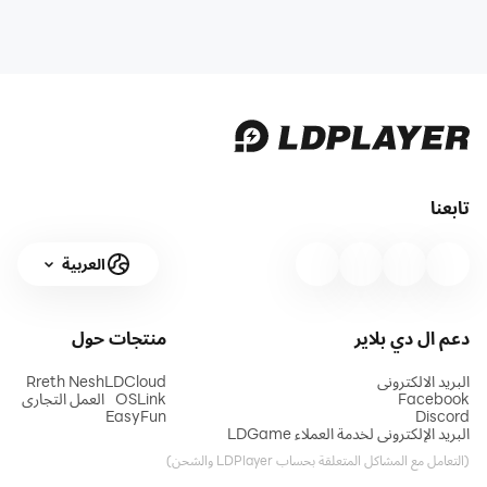
تابعنا
العربية
دعم ال دي بلاير
منتجات
حول
البريد الالكتروني
LDCloud
Rreth Nesh
Facebook
OSLink
العمل التجاري
EasyFun
Discord
البريد الإلكتروني لخدمة العملاء LDGame
(التعامل مع المشاكل المتعلقة بحساب LDPlayer والشحن)