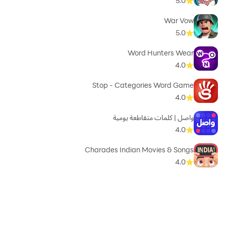
5.0
War Vow
5.0
Word Hunters Wear
4.0
Stop - Categories Word Game
4.0
واصل | كلمات متقاطعة يومية
4.0
Charades Indian Movies & Songs
4.0