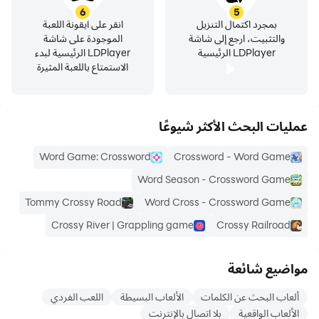
6
5
بمجرد اكتمال التنزيل
انقر على أيقونة اللعبة
والتثبيت، ارجع إلى شاشة
الموجودة على شاشة
LDPlayer الرئيسية
LDPlayer الرئيسية لبدء
الاستمتاع باللعبة المثيرة
عمليات البحث الأكثر شيوعًا
Word Game: Crossword
Crossword - Word Game
Word Season - Crossword Game
Tommy Crossy Road
Word Cross - Crossword Game
Crossy River | Grappling game
Crossy Railroad
مواضيع شائعة
ألعاب البحث عن الكلمات
الألعاب البسيطة
اللعب الفردي
الألعاب الواقعية
بلا اتصال بالإنترنت