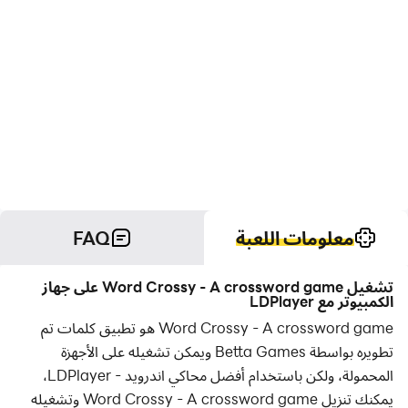
معلومات اللعبة
FAQ
تشغيل Word Crossy - A crossword game على جهاز
الكمبيوتر مع LDPlayer
Word Crossy - A crossword game هو تطبيق كلمات تم
تطويره بواسطة Betta Games ويمكن تشغيله على الأجهزة
المحمولة، ولكن باستخدام أفضل محاكي اندرويد - LDPlayer،
يمكنك تنزيل Word Crossy - A crossword game وتشغيله