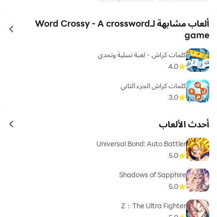
ألعاب مشابهة لـWord Crossy - A crossword
ames
game
كلمات كراش - لعبة تسلية وتحدي
4.0
كلمات كراش الجزء الثاني
3.0
أحدث الألعاب
ames
Universal Bond: Auto Battler
5.0
Shadows of Sapphire
5.0
Z：The Ultra Fighter