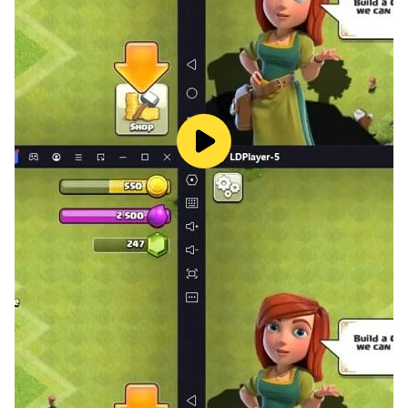
مكافآت رائعة!
لا حدود زمنية ، لا ضغط.
تحدث اللعبة بوتيرة ممتعة - دون أي حدود زمنية أو ضغط - مما
يجعلها وسيلة رائعة لتمضية الوقت بشكل مريح.
تهجئة الكلمات وسط الخلفيات الجميلة والإيقاعات الهادئة لجلب
الصفاء إلى وقت فراغك.
مزيج ممتع من ألعاب Word Find و الكلمات المتقاطعة