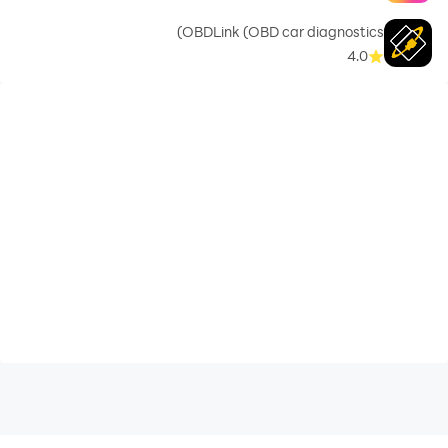
OBDLink (OBD car diagnostics)
4.0