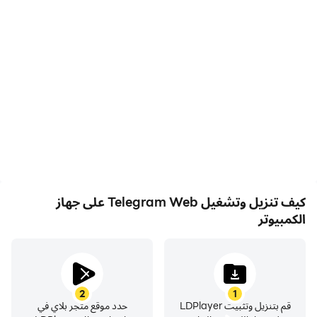
tem menos restrições e recebe atualizações
automáticas diretamente de telegram.org
كيف تنزيل وتشغيل Telegram Web على جهاز
الكمبيوتر
2
1
قم بتنزيل وتثبيت LDPlayer
حدد موقع متجر بلاي في