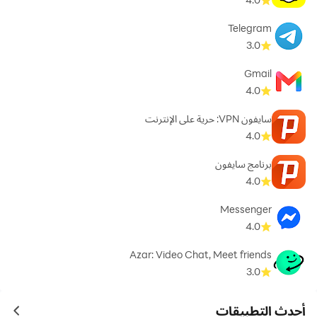
Telegram
3.0
Gmail
4.0
سايفون VPN: حرية على الإنترنت
4.0
برنامج سايفون
4.0
Messenger
4.0
Azar: Video Chat, Meet friends
3.0
أحدث التطبيقات
ames