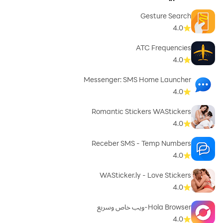
Gesture Search
4.0
ATC Frequencies
4.0
Messenger: SMS Home Launcher
4.0
Romantic Stickers WAStickers
4.0
Receber SMS - Temp Numbers
4.0
WASticker.ly - Love Stickers
4.0
Hola Browser-ويب خاص وسريع
4.0