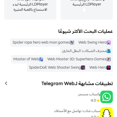
LDPlayer الرئيسية
LDPlayer الرئيسية لبدء
الاستمتاع باللعبة المثيرة
عمليات البحث الأكثر شيوعًا
Spider rope hero web man games
Web Swing Hero
محترف الشبكات: البطل الخارق
Master of Web
Web Master 3D: Superhero Games
SpiderDoll: Web Shooter Swing
Web Hero
تطبيقات مشابهة لـTelegram Web
ames
واتساب مسنجر
4.0
سناب شات: تواصل مع الأصدقاء
4.0