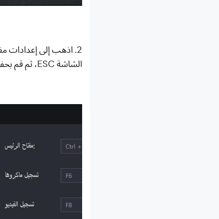
2. اذهب إلى إعدادات مف
الشاشة ESC، ثم قم بحفط الإعدادات