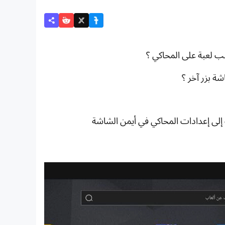
ة بزر آخر ؟