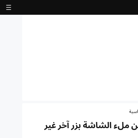
اسية
ن ملء الشاشة بزر آخر غير