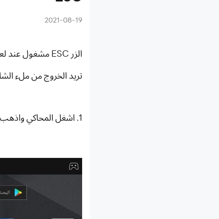
2021-08-19
الزر ESC مشغول عند لعب لعبة على المحاكي ؟
تريد الخروج من ملء الشاش
1. اشغل المحاكي واذهب إلى إعدادات المحاكي في أيمن الشاشة