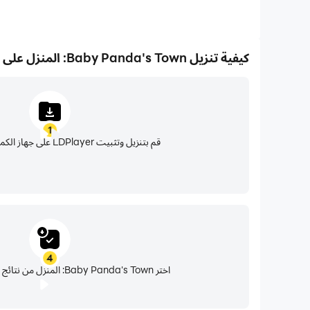
كيفية تنزيل Baby Panda's Town: المنزل على جهاز الكمبيوتر الخاص بك
1
قم بتنزيل وتثبيت LDPlayer على جهاز الكمبيوتر الخاص بك
4
اختر Baby Panda's Town: المنزل من نتائج البحث وقم بتثبيتها