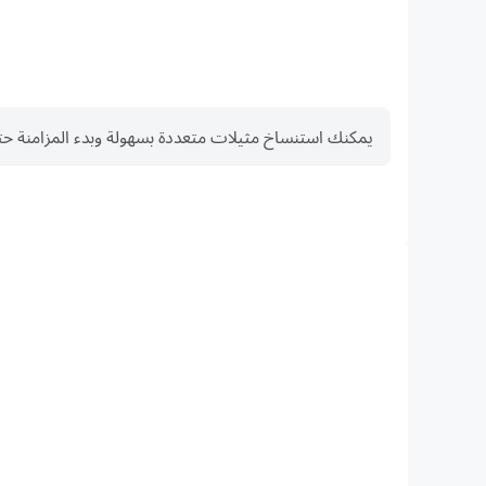
يمكنك استنساخ مثيلات متعددة بسهولة وبدء المزامنة حتى تحصل على الع
FPS عالية
المنزل.