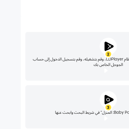
2
حدد موقع متجر بلاي في تطبيقات نظام LDPlayer، وقم بتشغيله، وقم بتسجيل الدخول إلى حساب
الجوجل الخاص بك
3