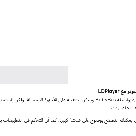
زل على جهاز الكمبيوتر، يمكنك التصفح بوضوح على شاشة كبيرة، كما أن التحكم في ال