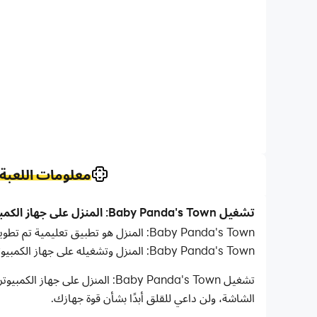
معلومات اللعبة
تشغيل Baby Panda's Town: المنزل على جهاز الكمبيوتر مع LDPlayer
Baby Panda's Town: المنزل وتشغيله على جهاز الكمبيوتر الخاص بك.
تشغيل Baby Panda's Town: المن
الشاشة، ولن داعي للقلق أبدًا بشأن قوة جهازك.