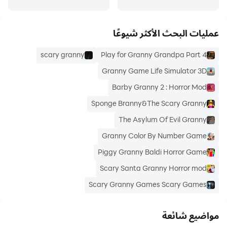
عمليات البحث الأكثر شيوعًا
scary granny
Play for Granny Grandpa Part 4
Granny Game Life Simulator 3D
Barby Granny 2 : Horror Mod
Sponge Branny&The Scary Granny
The Asylum Of Evil Granny
Granny Color By Number Game
Piggy Granny Baldi Horror Game
Scary Santa Granny Horror mod
Scary Granny Games Scary Games
مواضيع شائعة