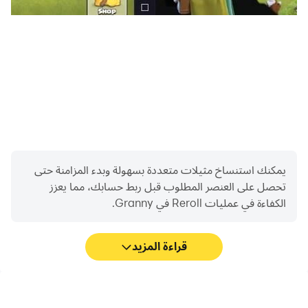
يمكنك استنساخ مثيلات متعددة بسهولة وبدء المزامنة حتى
تحصل على العنصر المطلوب قبل ربط حسابك، مما يعزز
الكفاءة في عمليات Reroll في Granny.
قراءة المزيد
FPS عالية
مسجل الفيديو