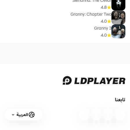
Slendrina: The Cellar
4.8
Granny: Chapter Two
4.0
Granny 3
4.0
تابعنا
العربية