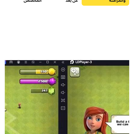
والمزامنة
عن بعد
المخصص