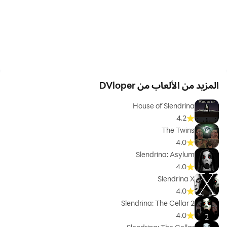
المزيد من الألعاب من DVloper
House of Slendrina
4.2
The Twins
4.0
Slendrina: Asylum
4.0
Slendrina X
4.0
Slendrina: The Cellar 2
4.0