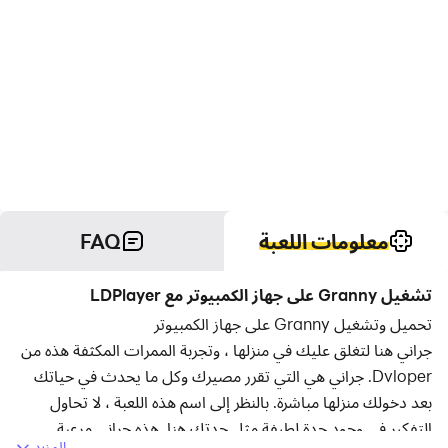
معلومات اللعبة
FAQ
تشغيل Granny على جهاز الكمبيوتر مع LDPlayer
تحميل وتشغيل Granny على جهاز الكمبيوتر
جراني هنا لتغلق عليك في منزلها ، وتجربة الممرات المكثفة هذه من
Dvloper. جراني هي التي تقرر مصيرك وكل ما يحدث في حياتك
بعد دخولك منزلها مباشرة. بالنظر إلى اسم هذه اللعبة ، لا تحاول
التفكير في وجود جدة لطيفة مثل جدتك هنا. هذه جراني مرعبة
المزيد