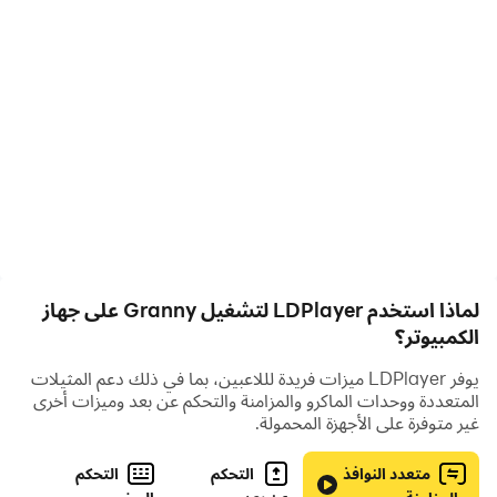
لماذا استخدم LDPlayer لتشغيل Granny على جهاز
الكمبيوتر؟
يوفر LDPlayer ميزات فريدة لللاعبين، بما في ذلك دعم المثيلات
المتعددة ووحدات الماكرو والمزامنة والتحكم عن بعد وميزات أخرى
غير متوفرة على الأجهزة المحمولة.
متعدد النوافذ
التحكم
التحكم