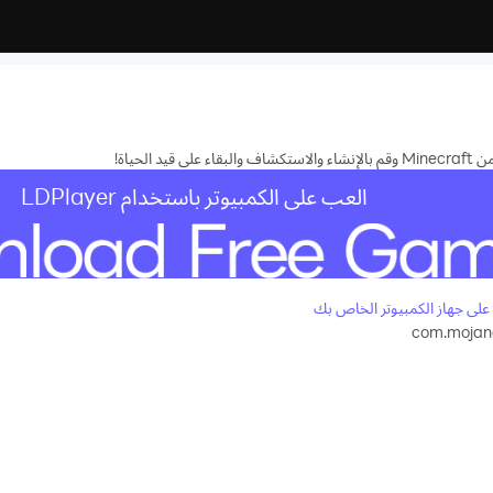
لحياة!
العب على الكمبيوتر باستخدام LDPlayer
com.mojang