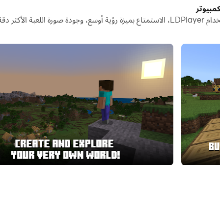
شغيل تطبيقات وحسابات متعددة على جهاز الكمبيوتر الخاص بك.
تنزيل Minecraft Trial وتشغيلها على جهاز الكمبيوتر باستخدام LDPlayer، الاستمتاع بميزة رؤية أ
يل مشاركة الصور ومقاطع الفيديو والملفات.
decide what adventure you want to take. Explore infinite w
 time-limited trial, you'll get to experience Minecraft in su
fend 
 – including creative mode, multiplayer and more – purchase t