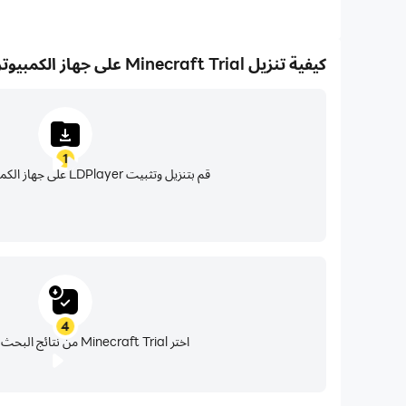
كيفية تنزيل Minecraft Trial على جهاز الكمبيوتر الخاص بك
1
قم بتنزيل وتثبيت LDPlayer على جهاز الكمبيوتر الخاص بك
4
اختر Minecraft Trial من نتائج البحث وقم بتثبيتها