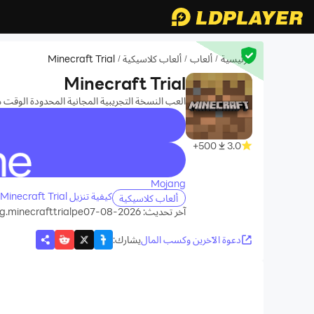
الرئيسية
ألعاب
ألعاب كلاسيكية
Minecraft Trial
/
/
/
Minecraft Trial
العب النسخة التجريبية المجانية المحدودة الوقت من Minecraft وقم بالإنشاء والاستكشاف والبقاء على قيد ا
500+
3.0
recommend
Mojang
كيفية تنزيل Minecraft Trial على جهاز الكمبيوتر الخاص بك
ألعاب كلاسيكية
آخر تحديث: 2026-08-07
.minecrafttrialpe
دعوة الآخرين وكسب المال
يشارك
: