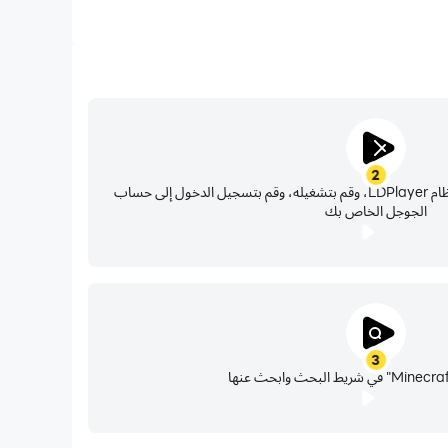
2
حدد موقع متجر بلاي في تطبيقات نظام LDPlayer، وقم بتشغيله، وقم بتسجيل الدخول إلى حساب
الجوجل الخاص بك
3