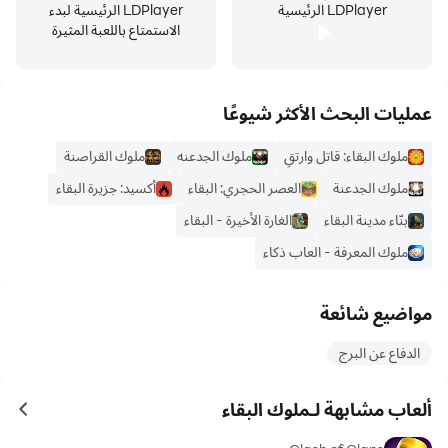
LDPlayer الرئيسية
LDPlayer الرئيسية لبدء
الاستمتاع باللعبة المثيرة
عمليات البحث الأكثر شيوعًا
ملوك البقاء: قاتل وارتقِ
ملوك الجدعنه
ملوك القراصنة
ملوك الجدعنة
العصر الحجري: البقاء
أكسيد: جزيرة البقاء
بنّاء مدينة البقاء
الغارة الأخيرة - البقاء
ملوك المعرفة - العاب ذكاء
مواضيع شائعة
الدفاع عن البرج
ألعاب مشابهة لـملوك البقاء
ames