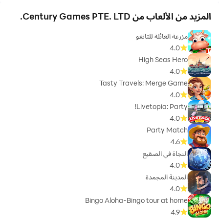
المزيد من الألعاب من Century Games PTE. LTD.
مزرعة العائلة للتانغو
4.0
High Seas Hero
4.0
Tasty Travels: Merge Game
4.0
Livetopia: Party!
4.0
Party Match
4.6
النجاة في الصقيع
4.0
المدينة المجمدة
4.0
Bingo Aloha-Bingo tour at home
4.9