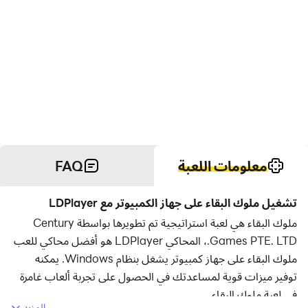
معلومات اللعبة
FAQ
تشغيل ملوك البقاء على جهاز الكمبيوتر مع LDPlayer
ملوك البقاء هي لعبة استراتيجية تم تطويرها بواسطة Century
Games PTE. LTD.، المحاكي LDPlayer هو أفضل محاكي للعب
ملوك البقاء على جهاز كمبيوتر يشغل بنظام Windows. يمكنه
توفير ميزات قوية لمساعدتك في الحصول على تجربة ألعاب غامرة
في لعبة ملوك البقاء.
المزيد