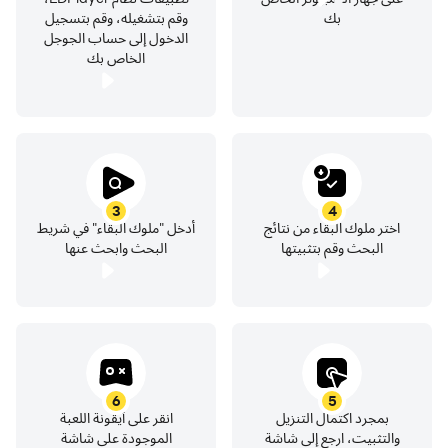
بك
وقم بتشغيله، وقم بتسجيل
الدخول إلى حساب الجوجل
الخاص بك
3
4
اختر ملوك البقاء من نتائج
أدخل "ملوك البقاء" في شريط
البحث وقم بتثبيتها
البحث وابحث عنها
6
5
بمجرد اكتمال التنزيل
انقر على أيقونة اللعبة
والتثبيت، ارجع إلى شاشة
الموجودة على شاشة