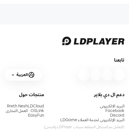
تابعنا
العربية
دعم ال دي بلاير
منتجات
حول
البريد الالكتروني
LDCloud
Rreth Nesh
Facebook
OSLink
العمل التجاري
EasyFun
Discord
البريد الإلكتروني لخدمة العملاء LDGame
(التعامل مع المشاكل المتعلقة بحساب LDPlayer والشحن)