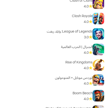
Clash of Clans
4.0
Clash Royale
4.0
League of Legends: وايلد ريفت
3.0
الجنرال | الحرب العالمية
4.0
Rise of Kingdoms
4.0
لوردس موبايل × المتوحولون
4.0
Boom Beach
4.0