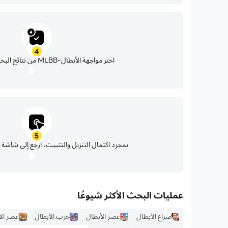
4
اختر مواجهة الأبطال-MLBB من نتائج البحث وقم بتثبيتها
5
بمجرد اكتمال التنزيل والتثبيت، ارجع إلى شاشة LDPlayer الرئيسية
عمليات البحث الأكثر شيوعًا
صراع الأبطال
عصر الأبطال
حرب الأبطال
عصر الأ