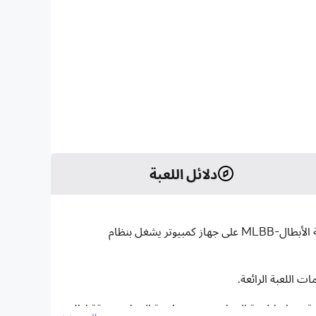
دلائل اللعبة
مواجهة الأبطال-MLBB هي لعبة ألعاب حركة تم تطويرها بواسطة MOONTON، المحاكي LDPlayer هو أفضل محاكي للعب مواجهة الأبطال-MLBB على جهاز كمبيوتر يشغل بنظام
 لخاصية تخطيط لوحة المفاتيح من حساسية المفاتيح ودقة إطلاق