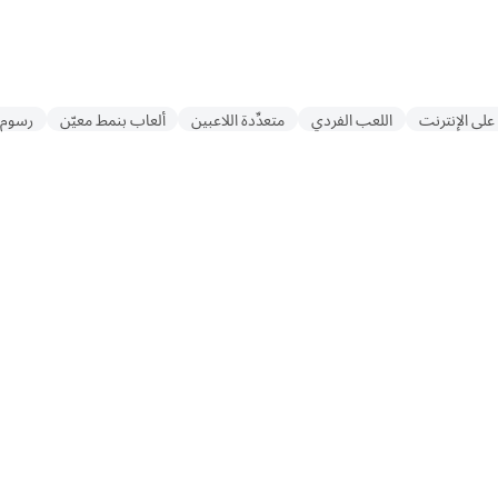
على الإنترنت
اللعب الفردي
متعدِّدة اللاعبين
ألعاب بنمط معيّن
رسوم 