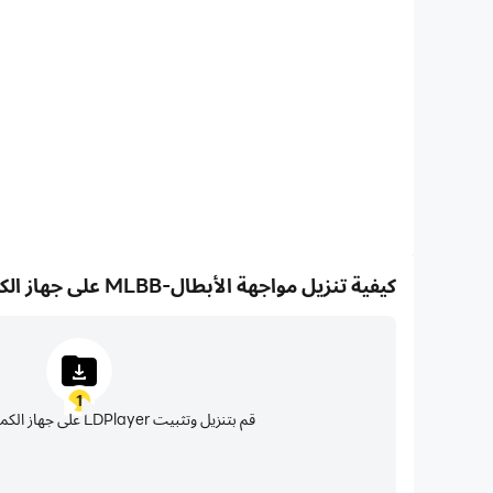
الإجراءات أكثر سلاسة، مما يعزز التجربة البصرية والانغماس في ل
كيفية تنزيل مواجهة الأبطال-MLBB على جهاز الكمبيوتر الخاص بك
1
قم بتنزيل وتثبيت LDPlayer على جهاز الكمبيوتر الخاص بك