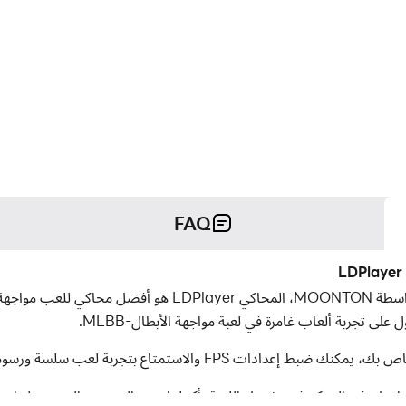
FAQ
داد لزيادة راحتك في التحكم في تشغيل اللعبة بأكملها. يزيد التحسين المستمر