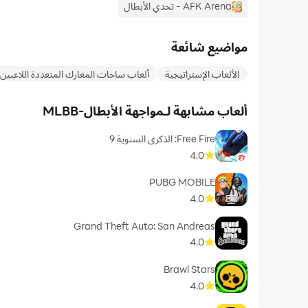
AFK Arena - تحدي الأبطال
مواضيع شائعة
الألعاب الإستراتيجية
ألعاب ساحات المعارك المتعددة اللاعبين 
ألعاب مشابهة لـمواجهة الأبطال-MLBB
Free Fire: الذكرى السنوية 9
4.0
PUBG MOBILE
4.0
Grand Theft Auto: San Andreas
4.0
Brawl Stars
4.0