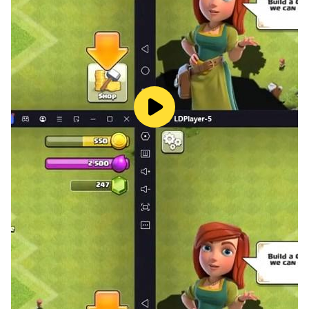
كلها تملأ.
إذا كان لديك أي اقتراح أو نصيحة ، فلا تتردد في الاتصال بنا ، ونأمل
أن يمنحك Word Calm تجربة لعب أفضل كل يوم.