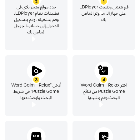
2
1
قم بتنزيل وتثبيت LDPlayer
حدد موقع متجر بلاي في
على جهاز الكمبيوتر الخاص
تطبيقات نظام LDPlayer،
بك
وقم بتشغيله، وقم بتسجيل
الدخول إلى حساب الجوجل
الخاص بك
3
4
اختر Word Calm - Relax
أدخل "Word Calm - Relax
Puzzle Game من نتائج
Puzzle Game" في شريط
البحث وقم بتثبيتها
البحث وابحث عنها