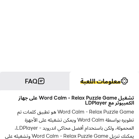
معلومات اللعبة
FAQ
تشغيل Word Calm - Relax Puzzle Game على جهاز
الكمبيوتر مع LDPlayer
Word Calm - Relax Puzzle Game هو تطبيق كلمات تم
تطويره بواسطة Word Calm ويمكن تشغيله على الأجهزة
المحمولة، ولكن باستخدام أفضل محاكي اندرويد - LDPlayer،
يمكنك تنزيل Word Calm - Relax Puzzle Game وتشغيله على