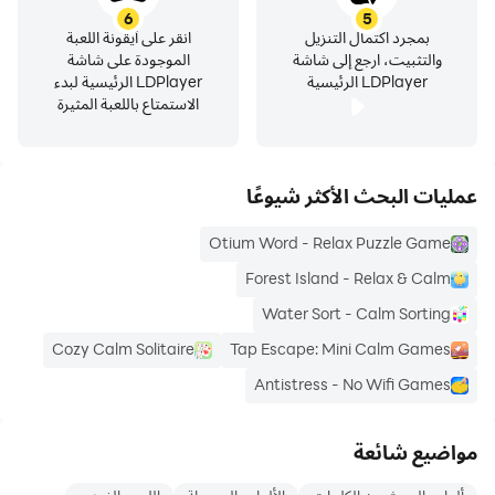
6
5
بمجرد اكتمال التنزيل
انقر على أيقونة اللعبة
والتثبيت، ارجع إلى شاشة
الموجودة على شاشة
LDPlayer الرئيسية
LDPlayer الرئيسية لبدء
الاستمتاع باللعبة المثيرة
عمليات البحث الأكثر شيوعًا
Otium Word - Relax Puzzle Game
Forest Island - Relax & Calm
Water Sort - Calm Sorting
Cozy Calm Solitaire
Tap Escape: Mini Calm Games
Antistress - No Wifi Games
مواضيع شائعة