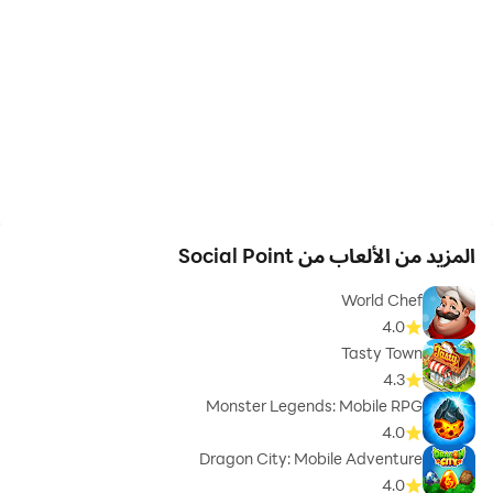
المزيد من الألعاب من Social Point
World Chef
4.0
Tasty Town
4.3
Monster Legends: Mobile RPG
4.0
Dragon City: Mobile Adventure
4.0