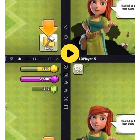
إعدادات الهاتف أو الجهاز اللوحي.
لا تبيع معلوماتي الشخصية:
https://www.take2games.com/ccpa/