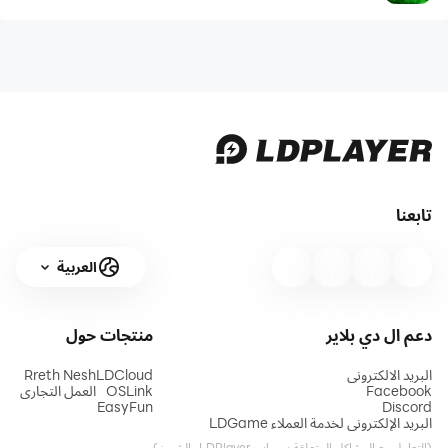
تابعنا
العربية
دعم ال دي بلاير
منتجات
حول
البريد الالكتروني
LDCloud
Rreth Nesh
Facebook
OSLink
العمل التجاري
EasyFun
Discord
البريد الإلكتروني لخدمة العملاء LDGame
(التعامل مع المشاكل المتعلقة بحساب LDPlayer والشحن)