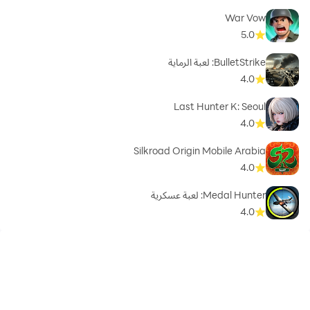
War Vow
5.0
BulletStrike: لعبة الرماية
4.0
Last Hunter K: Seoul
4.0
Silkroad Origin Mobile Arabia
4.0
Medal Hunter: لعبة عسكرية
4.0