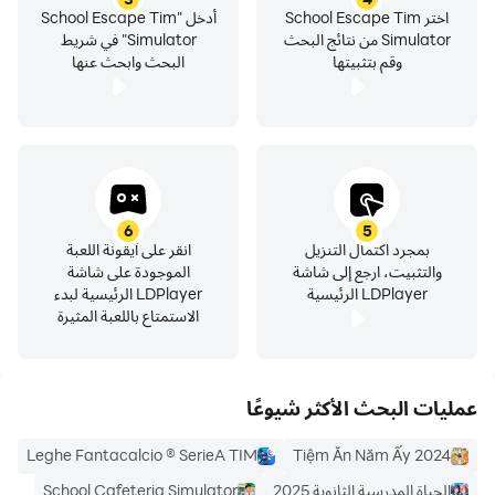
اختر School Escape Tim
أدخل "School Escape Tim
Simulator من نتائج البحث
Simulator" في شريط
وقم بتثبيتها
البحث وابحث عنها
6
5
بمجرد اكتمال التنزيل
انقر على أيقونة اللعبة
والتثبيت، ارجع إلى شاشة
الموجودة على شاشة
LDPlayer الرئيسية
LDPlayer الرئيسية لبدء
الاستمتاع باللعبة المثيرة
عمليات البحث الأكثر شيوعًا
Leghe Fantacalcio ® SerieA TIM
Tiệm Ăn Năm Ấy 2024
الحياة المدرسية الثانوية 2025
School Cafeteria Simulator